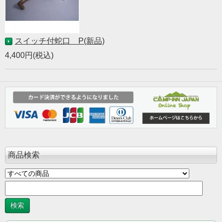
スイッチ付蛇口 P(新品)
4,400円(税込)
商品検索