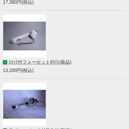
17,380円(税込)
ｽｲｯﾁ付フォーセットﾎﾜｲﾄ(新品)
13,200円(税込)