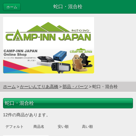
蛇口・混合栓
ホーム
ホーム
かーいんてりあ高橋
部品・パーツ
蛇口・混合栓
蛇口・混合栓
12件の商品があります。
デフォルト
商品名
安い順
高い順