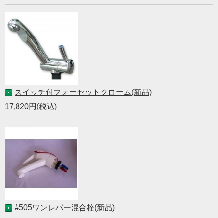
スイッチ付フォーセットクローム(新品)
17,820円(税込)
#505ワンレバー混合栓(新品)