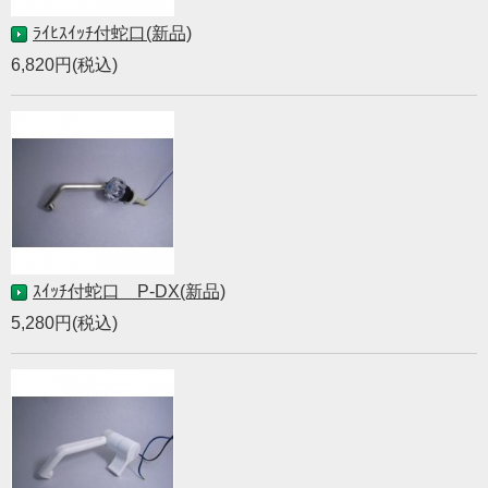
ﾗｲﾋｽｲｯﾁ付蛇口(新品)
6,820円(税込)
ｽｲｯﾁ付蛇口 P-DX(新品)
5,280円(税込)