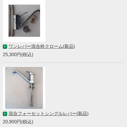
ワンレバー混合栓クローム(新品)
25,300円(税込)
混合フォーセットシングルレバー(新品)
20,900円(税込)