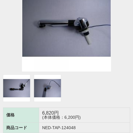
6,820
円
価格
(本体価格：6,200円)
商品コード
NED-TAP-124048