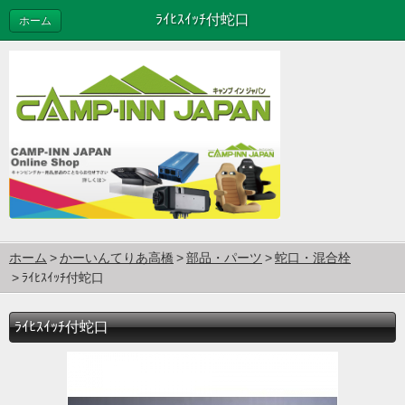
ﾗｲﾋｽｲｯﾁ付蛇口
ホーム
ホーム
かーいんてりあ高橋
部品・パーツ
蛇口・混合栓
ﾗｲﾋｽｲｯﾁ付蛇口
ﾗｲﾋｽｲｯﾁ付蛇口