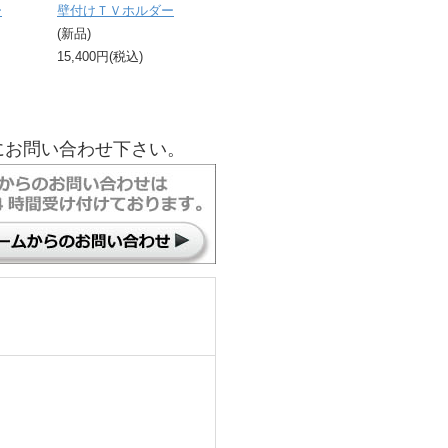
ー
壁付けＴＶホルダー
(新品)
15,400円(税込)
にお問い合わせ下さい。