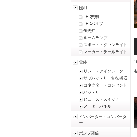
照明
LED照明
LEDバルブ
蛍光灯
ルームランプ
スポット・ダウンライト
マーカー・テールライト
電装
リレー・アイソレーター
表
サブバッテリー制御機器
コネクター・コンセント
バッテリー
ヒューズ・スイッチ
メーターパネル
インバーター・コンバータ
ー
ポンプ関係