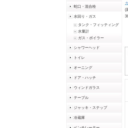
蛇口・混合栓
(
3
水回り・ガス
タンク・フィッティング
水量計
ガス・ボイラー
シャワーヘッド
トイレ
オーニング
ドア・ハッチ
ウィンドガラス
テーブル
ジャッキ・ステップ
冷蔵庫
ベンチレーター