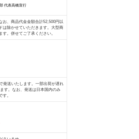
部 代表高橋宣行
、商品代金金額合計52,500円以
ドは除かせていただきます。大型商
ます。併せてご了承ください。
日で発送いたします。一部出荷が遅れ
します。なお、発送は日本国内のみ
です。
。
ださいませ。