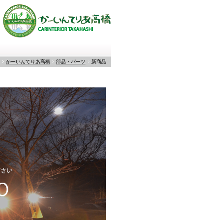
かーいんてりあ高橋
部品・パーツ
新商品