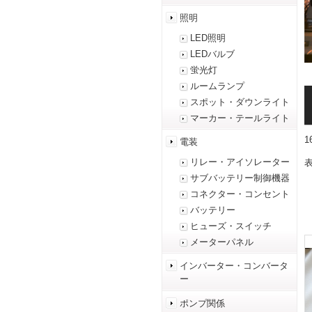
照明
LED照明
LEDバルブ
蛍光灯
ルームランプ
スポット・ダウンライト
マーカー・テールライト
電装
リレー・アイソレーター
表
サブバッテリー制御機器
コネクター・コンセント
バッテリー
ヒューズ・スイッチ
メーターパネル
インバーター・コンバータ
ー
ポンプ関係