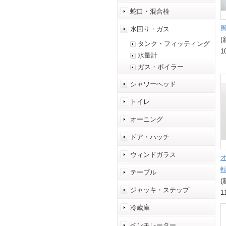
蛇口・混合栓
水回り・ガス
(
タンク・フィッティング
1
水量計
ガス・ボイラー
シャワーヘッド
トイレ
オーニング
ドア・ハッチ
ウィンドガラス
テーブル
(
ジャッキ・ステップ
1
冷蔵庫
ベンチレーター