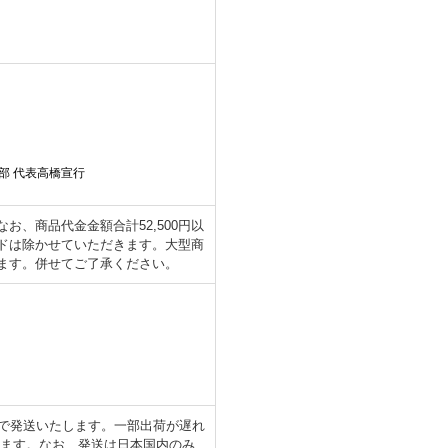
部 代表高橋宣行
、商品代金金額合計52,500円以
ドは除かせていただきます。大型商
ます。併せてご了承ください。
日で発送いたします。一部出荷が遅れ
します。なお、発送は日本国内のみ