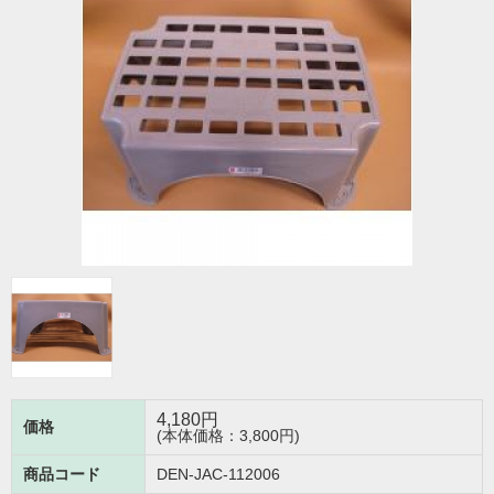
4,180
円
価格
(本体価格：3,800円)
商品コード
DEN-JAC-112006