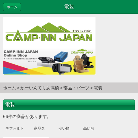
電装
ホーム
ホーム
かーいんてりあ高橋
部品・パーツ
電装
電装
66件の商品があります。
デフォルト
商品名
安い順
高い順