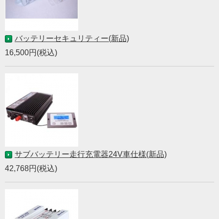
バッテリーセキュリティー(新品)
16,500円(税込)
サブバッテリー走行充電器24V車仕様(新品)
42,768円(税込)