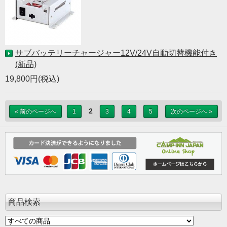
サブバッテリーチャージャー12V/24V自動切替機能付き
(新品)
19,800円(税込)
2
« 前のページへ
1
3
4
5
次のページへ »
商品検索