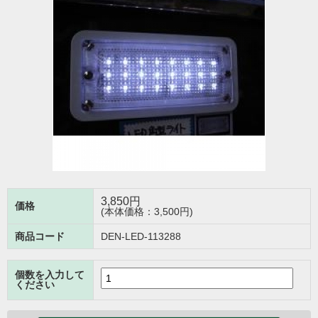
3,850
円
価格
(本体価格：3,500円)
商品コード
DEN-LED-113288
個数を入力して
ください