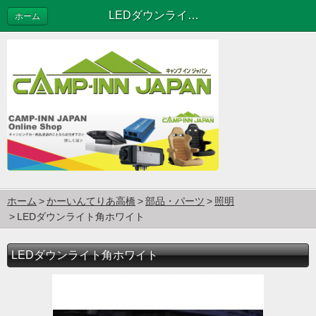
LEDダウンライト角ホワイト
ホーム
ホーム
かーいんてりあ高橋
部品・パーツ
照明
LEDダウンライト角ホワイト
LEDダウンライト角ホワイト