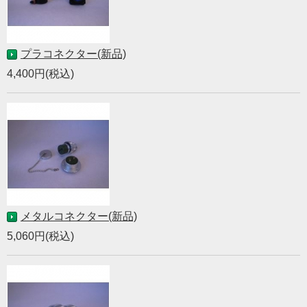
プラコネクター(新品)
4,400円(税込)
メタルコネクター(新品)
5,060円(税込)