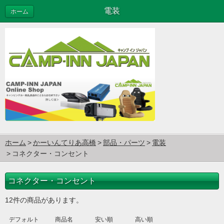
電装
ホーム
ホーム
かーいんてりあ高橋
部品・パーツ
電装
コネクター・コンセント
コネクター・コンセント
12件の商品があります。
デフォルト
商品名
安い順
高い順