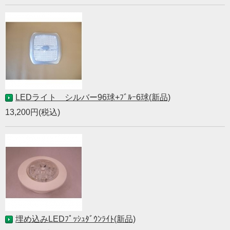
LEDライト シルバー96球+ﾌﾞﾙｰ6球(新品)
13,200円(税込)
埋め込みLEDﾌﾟｯｼｭﾀﾞｳﾝﾗｲﾄ(新品)