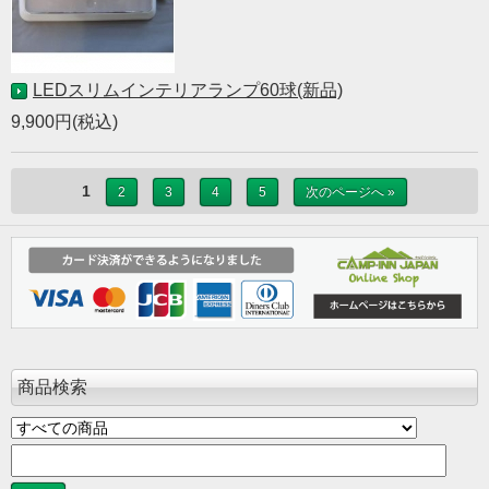
LEDスリムインテリアランプ60球(新品)
9,900円(税込)
1
2
3
4
5
次のページへ »
商品検索