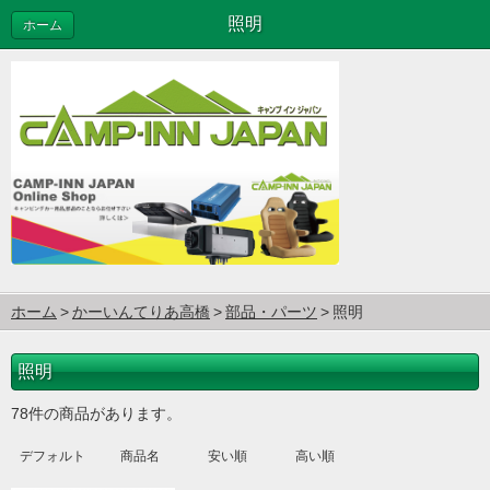
照明
ホーム
ホーム
かーいんてりあ高橋
部品・パーツ
照明
照明
78件の商品があります。
デフォルト
商品名
安い順
高い順