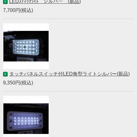
LEDｽﾃｨｯｸﾗｲﾄ シルバー (新品)
7,700円(税込)
タッチパネルスイッチ付LED角型ライトシルバー(新品)
9,350円(税込)