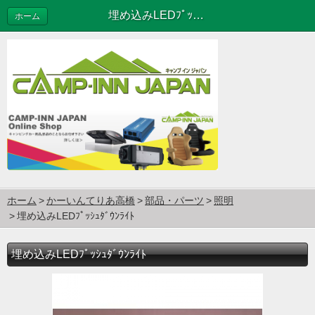
埋め込みLEDﾌﾟｯｼｭﾀﾞｳﾝﾗｲﾄ
ホーム
ホーム
かーいんてりあ高橋
部品・パーツ
照明
埋め込みLEDﾌﾟｯｼｭﾀﾞｳﾝﾗｲﾄ
埋め込みLEDﾌﾟｯｼｭﾀﾞｳﾝﾗｲﾄ