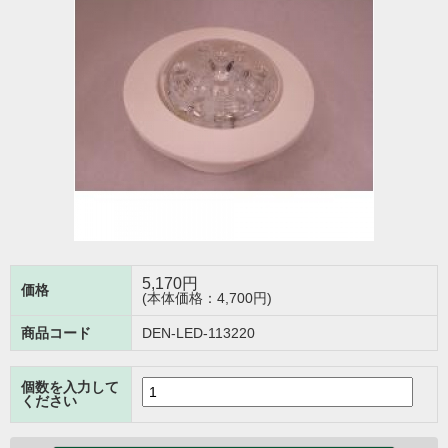
5,170
円
価格
(本体価格：4,700円)
商品コード
DEN-LED-113220
個数を入力して
ください