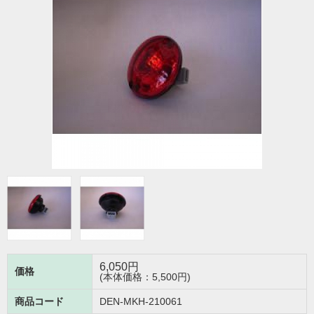
6,050
円
価格
(本体価格：5,500円)
商品コード
DEN-MKH-210061