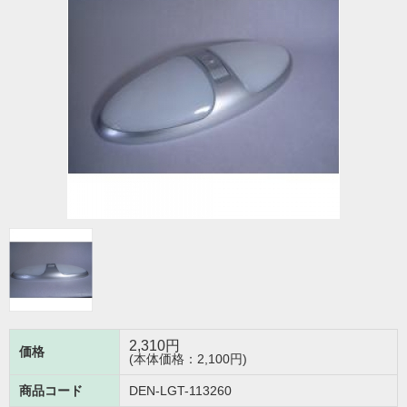
2,310
円
価格
(本体価格：2,100円)
商品コード
DEN-LGT-113260