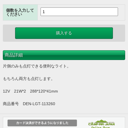
個数を入力して
ください
商品詳細
片側のみも点灯できる便利なライト。
もちろん両方も点灯します。
12V 21W*2 288*120*41mm
商品番号 DEN-LGT-113260