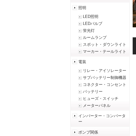
照明
LED照明
LEDバルブ
蛍光灯
ルームランプ
スポット・ダウンライト
マーカー・テールライト
電装
リレー・アイソレーター
サブバッテリー制御機器
コネクター・コンセント
バッテリー
ヒューズ・スイッチ
メーターパネル
インバーター・コンバータ
ー
ポンプ関係