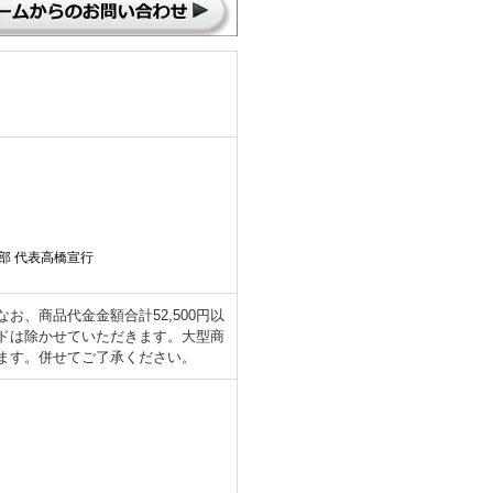
部 代表高橋宣行
、商品代金金額合計52,500円以
ドは除かせていただきます。大型商
ます。併せてご了承ください。