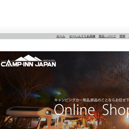
ホーム
かーいんてりあ高橋
部品・パーツ
照明