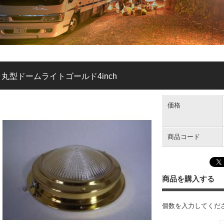
丸型ドームライトゴールド4inch
価格
商品コード
商品を購入する
個数を入力してくだ