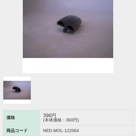
396
円
価格
(本体価格：360円)
商品コード
NED-MOL-122064