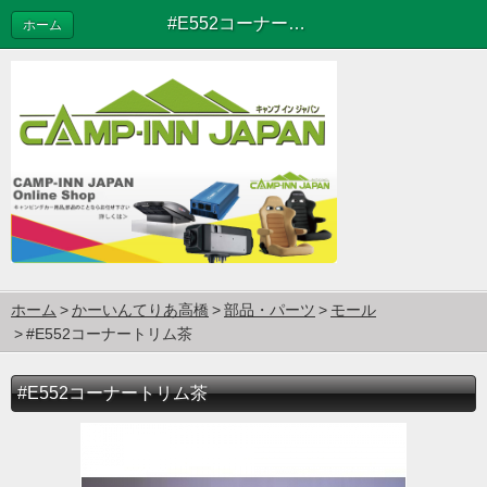
#E552コーナートリム茶
ホーム
ホーム
かーいんてりあ高橋
部品・パーツ
モール
#E552コーナートリム茶
#E552コーナートリム茶