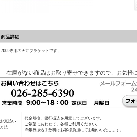
商品詳細
117009専用の天井ブラケットです。
在庫がない商品はお取り寄せできますので、お気軽
代金引換、銀行振込を用意してございます。
お支払い
ご希望にあわせて、各種ご利用ください。
方法
※銀行振込手数料はお客様負担にてお願いいたします。