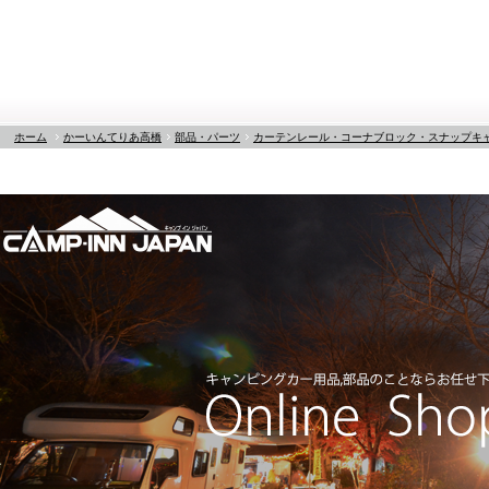
ホーム
かーいんてりあ高橋
部品・パーツ
カーテンレール・コーナブロック・スナップキ