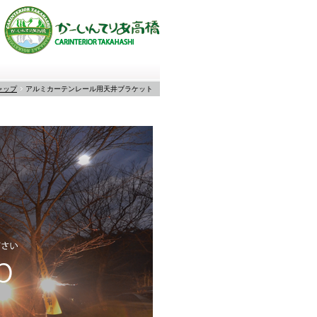
ャップ
アルミカーテンレール用天井ブラケット