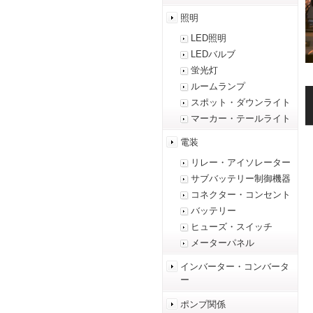
照明
LED照明
LEDバルブ
蛍光灯
ルームランプ
スポット・ダウンライト
マーカー・テールライト
電装
リレー・アイソレーター
サブバッテリー制御機器
コネクター・コンセント
バッテリー
ヒューズ・スイッチ
メーターパネル
インバーター・コンバータ
ー
ポンプ関係