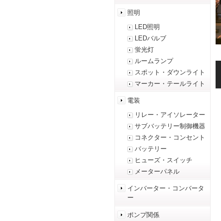
照明
LED照明
LEDバルブ
蛍光灯
ルームランプ
スポット・ダウンライト
マーカー・テールライト
電装
リレー・アイソレーター
サブバッテリー制御機器
コネクター・コンセント
バッテリー
ヒューズ・スイッチ
メーターパネル
インバーター・コンバータ
ー
ポンプ関係