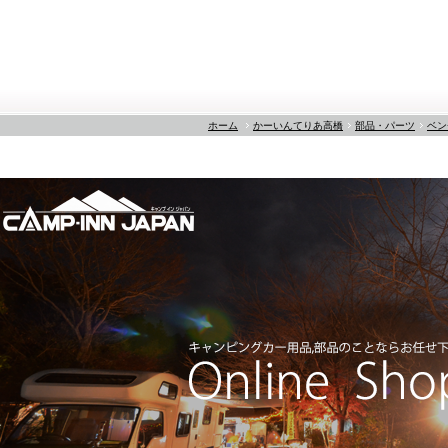
ホーム
かーいんてりあ高橋
部品・パーツ
ベン