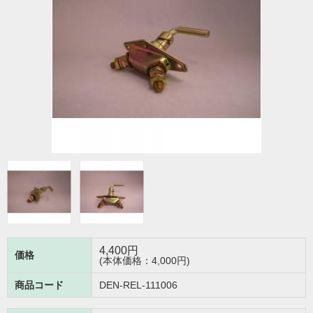
4,400
円
価格
(本体価格：4,000円)
商品コード
DEN-REL-111006