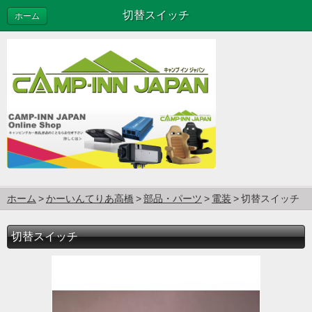
切替スイッチ
ホーム
ホーム
かーいんてりあ高橋
部品・パーツ
電装
切替スイッチ
切替スイッチ