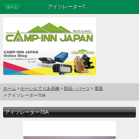
アイソレーター70A
ホーム
ホーム
かーいんてりあ高橋
部品・パーツ
電装
アイソレーター70A
アイソレーター70A