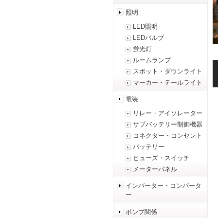
照明
LED照明
LEDバルブ
蛍光灯
ルームランプ
スポット・ダウンライト
マーカー・テールライト
電装
リレー・アイソレーター
サブバッテリー制御機器
コネクター・コンセント
バッテリー
ヒューズ・スイッチ
メーターパネル
インバーター・コンバータ
ー
ポンプ関係