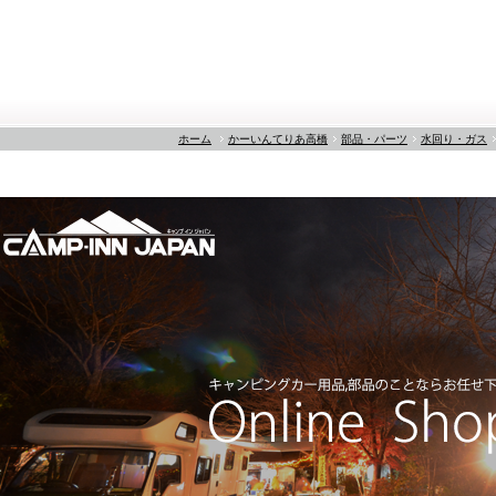
ホーム
かーいんてりあ高橋
部品・パーツ
水回り・ガス